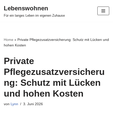
Lebenswohnen
Zum
Für ein langes Leben im eigenen Zuhause
Inhalt
springen
Home
»
Private Pflegezusatzversicherung: Schutz mit Lücken und
hohen Kosten
Private
Pflegezusatzversicheru
ng: Schutz mit Lücken
und hohen Kosten
von
Lynn
3. Juni 2026