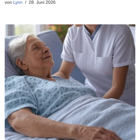
von
Lynn
28. Juni 2026