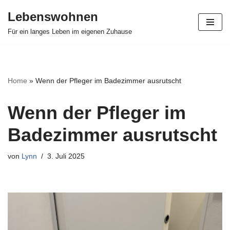
Lebenswohnen
Zum
Für ein langes Leben im eigenen Zuhause
Inhalt
springen
Home
»
Wenn der Pfleger im Badezimmer ausrutscht
Wenn der Pfleger im
Badezimmer ausrutscht
von
Lynn
3. Juli 2025