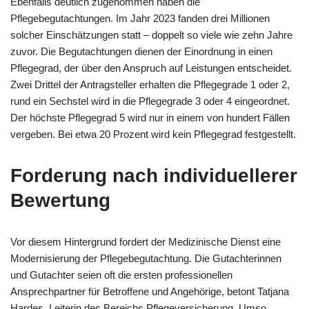
Ebenfalls deutlich zugenommen haben die
Pflegebegutachtungen. Im Jahr 2023 fanden drei Millionen
solcher Einschätzungen statt – doppelt so viele wie zehn Jahre
zuvor. Die Begutachtungen dienen der Einordnung in einen
Pflegegrad, der über den Anspruch auf Leistungen entscheidet.
Zwei Drittel der Antragsteller erhalten die Pflegegrade 1 oder 2,
rund ein Sechstel wird in die Pflegegrade 3 oder 4 eingeordnet.
Der höchste Pflegegrad 5 wird nur in einem von hundert Fällen
vergeben. Bei etwa 20 Prozent wird kein Pflegegrad festgestellt.
Forderung nach individuellerer
Bewertung
Vor diesem Hintergrund fordert der Medizinische Dienst eine
Modernisierung der Pflegebegutachtung. Die Gutachterinnen
und Gutachter seien oft die ersten professionellen
Ansprechpartner für Betroffene und Angehörige, betont Tatjana
Hardes, Leiterin des Bereichs Pflegeversicherung. Umso