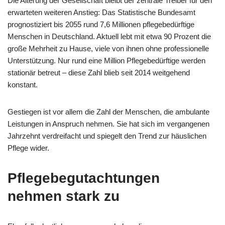
Die Alterung der Gesellschaft bleibt der zentrale Treiber für den
erwarteten weiteren Anstieg: Das Statistische Bundesamt
prognostiziert bis 2055 rund 7,6 Millionen pflegebedürftige
Menschen in Deutschland. Aktuell lebt mit etwa 90 Prozent die
große Mehrheit zu Hause, viele von ihnen ohne professionelle
Unterstützung. Nur rund eine Million Pflegebedürftige werden
stationär betreut – diese Zahl blieb seit 2014 weitgehend
konstant.
Gestiegen ist vor allem die Zahl der Menschen, die ambulante
Leistungen in Anspruch nehmen. Sie hat sich im vergangenen
Jahrzehnt verdreifacht und spiegelt den Trend zur häuslichen
Pflege wider.
Pflegebegutachtungen
nehmen stark zu