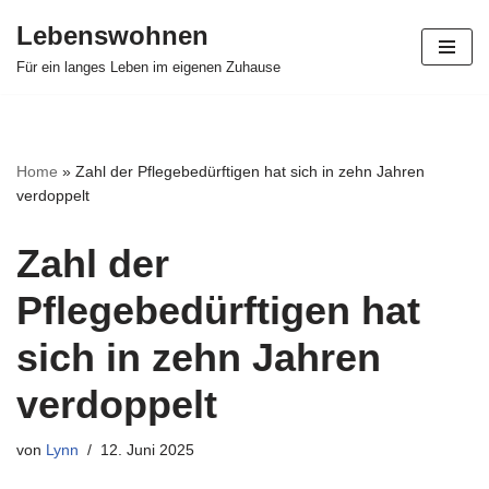
Lebenswohnen
Zum
Für ein langes Leben im eigenen Zuhause
Inhalt
springen
Home
»
Zahl der Pflegebedürftigen hat sich in zehn Jahren
verdoppelt
Zahl der
Pflegebedürftigen hat
sich in zehn Jahren
verdoppelt
von
Lynn
12. Juni 2025